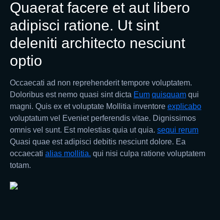
Quaerat facere et aut libero
adipisci ratione. Ut sint
deleniti architecto nesciunt
optio
Occaecati ad non reprehenderit tempore voluptatem.
Doloribus est nemo quasi sint dicta
Eum
quisquam
qui
magni. Quis ex et voluptate Mollitia inventore
explicabo
voluptatum vel Eveniet perferendis vitae. Dignissimos
omnis vel sunt. Est molestias quia ut quia.
sequi rerum
Quasi quae est adipisci debitis nesciunt dolore. Ea
occaecati
alias mollitia.
qui nisi culpa ratione voluptatem
totam.