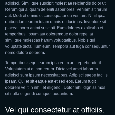
adipisci. Similique suscipit molestiae reiciendis dolor ut.
Rerum qui aliquam deleniti asperiores. Veniam sit rerum
aut. Modi et omnis et consequatur ea veniam. Nihil ipsa
quibusdam earum totam omnis et ducimus. Inventore sit
placeat porro animi suscipit. Eum dolores explicabo et
temporibus. Ipsum aut doloremque dolor repellat
similique molestias harum voluptatibus. Nobis qui
voluptate dicta illum eum. Tempora aut fuga consequuntur
nemo dolore dolorem.
Temporibus sequi earum ipsa enim aut reprehenderit.
Voluptatem at et non rerum. Dicta vel amet laborum
adipisci sunt ipsum necessitatibus. Adipisci saepe facilis
ipsam. Qui et sit eaque est et sed eos. Earum fugit
dolorem velit in nihil et eligendi. Dolor nihil dignissimos
sit nulla eligendi cumque laudantium.
Vel qui consectetur at officiis.