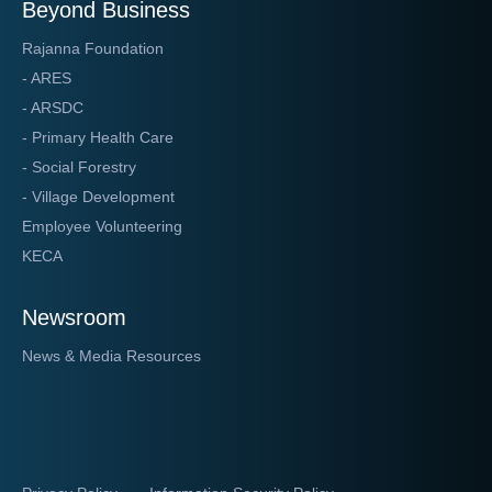
Beyond Business
Rajanna Foundation
- ARES
- ARSDC
- Primary Health Care
- Social Forestry
- Village Development
Employee Volunteering
KECA
Newsroom
News & Media Resources