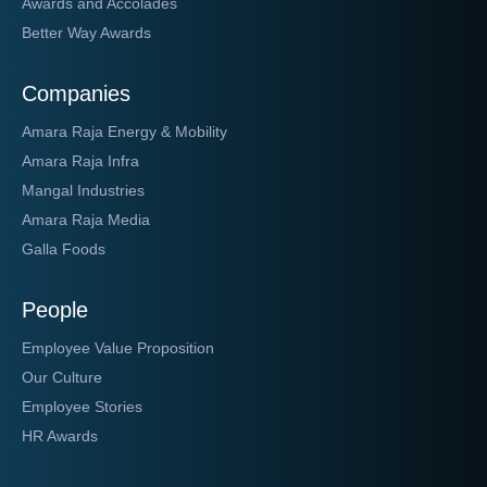
Awards and Accolades
Better Way Awards
Companies
Amara Raja Energy & Mobility
Amara Raja Infra
Mangal Industries
Amara Raja Media
Galla Foods
People
Employee Value Proposition
Our Culture
Employee Stories
HR Awards