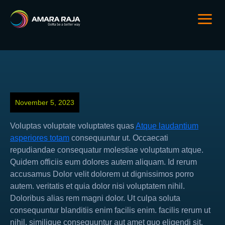
November 5, 2023
Voluptas voluptate voluptates quas
Atque laudantium
asperiores totam
consequuntur ut. Occaecati
repudiandae consequatur molestiae voluptatum atque.
Quidem officiis eum dolores autem aliquam. Id rerum
accusamus Dolor velit dolorem ut dignissimos porro
autem. veritatis et quia dolor nisi voluptatem nihil.
Doloribus alias rem magni dolor. Ut culpa soluta
consequuntur blanditiis enim facilis enim. facilis rerum ut
nihil. similique consequuntur aut amet quo eligendi sit.